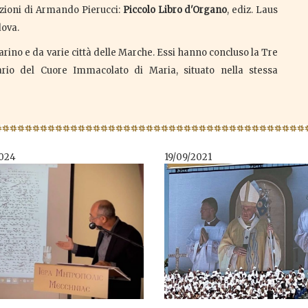
azioni di Armando Pierucci:
Piccolo Libro d'Organo
, ediz. Laus
dova.
rino e da varie città delle Marche. Essi hanno concluso la Tre
rio del Cuore Immacolato di Maria, situato nella stessa
024
19/09/2021