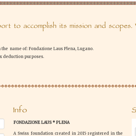
rt to accomplish its mission and scopes.
n the name of: Fondazione Laus Plena, Lugano.
ax deduction purposes.
Info
S
FONDAZIONE LAUS * PLENA
A Swiss foundation created in 2015 registered in the