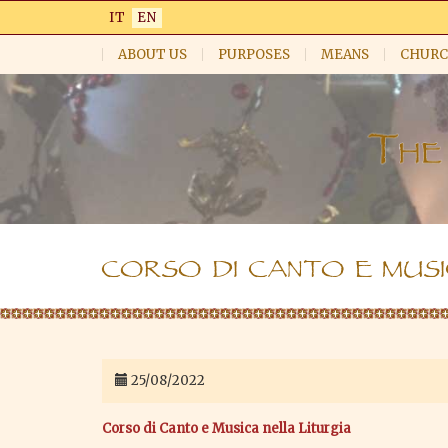
Skip
IT
EN
to
main
ABOUT US
PURPOSES
MEANS
CHURC
content
CORSO DI CANTO E MUSI
25/08/2022
Corso di Canto e Musica nella Liturgia