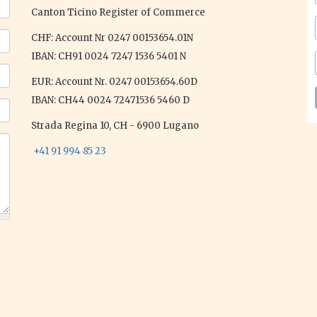
Canton Ticino Register of Commerce
CHF: Account Nr 0247 00153654.01N
IBAN: CH91 0024 7247 1536 5401 N
EUR: Account Nr. 0247 00153654.60D
IBAN: CH44 0024 72471536 5460 D
Strada Regina 10, CH - 6900 Lugano
+41 91 994 85 23