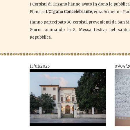
I Corsisti di Organo hanno avuto in dono le pubblic
Plena, e
L'Organo Concelebrante
, ediz. Armelin - Pa
Hanno partecipato 30 corsisti, provenienti da San Ma
Giorni, animando la S. Messa festiva nel santua
Repubblica.
13/01/2025
07/04/2