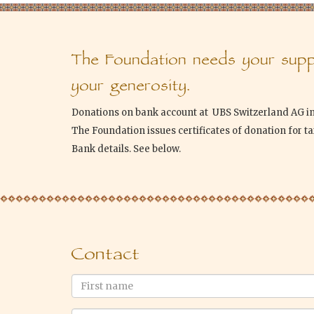
The Foundation needs your suppo
your generosity.
Donations on bank account at UBS Switzerland AG i
The Foundation issues certificates of donation for t
Bank details. See below.
Contact
First