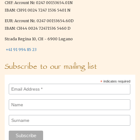
CHF: Account Nr 0247 00153654.01N
IBAN: CH91 0024 7247 1536 5401 N
EUR: Account Nr. 0247 00153654.60D
IBAN: CH44 0024 72471536 5460 D
Strada Regina 10, CH - 6900 Lugano
+41 91 994 85 23
Subscribe to our mailing list
*
indicates required