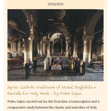
27/12/2021
Syriac Catholic traditions of Mosul, Baghdida e
Bartella for Holy Week – by Poles Gajuo
Poles Gajuo carried out for the first time a transcription and a
comparative study between the chants and melodies of Holy