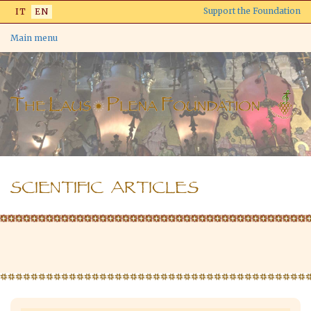
Skip
Support the Foundation
IT
EN
to
main
Main menu
content
SCIENTIFIC ARTICLES