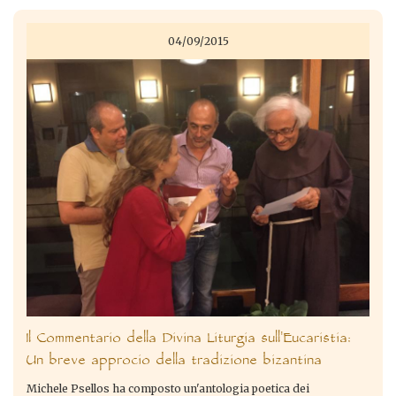
04/09/2015
Il Commentario della Divina Liturgia sull'Eucaristia:
Un breve approcio della tradizione bizantina
Michele Psellos ha composto un'antologia poetica dei