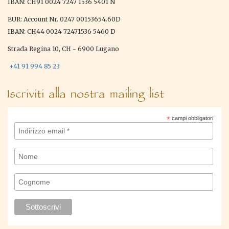
IBAN: CH91 0024 7247 1536 5401 N
EUR: Account Nr. 0247 00153654.60D
IBAN: CH44 0024 72471536 5460 D
Strada Regina 10, CH - 6900 Lugano
+41 91 994 85 23
Iscriviti alla nostra mailing list
*
campi obbligatori