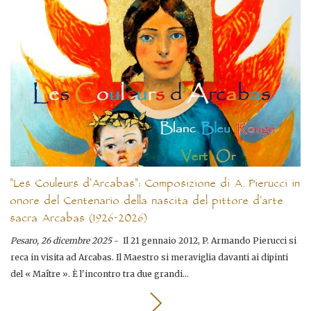
"Les Couleurs d'Arcabas": Composizione di A. Pierucci in
onore del Centenario della nascita del pittore d'arte
sacra Arcabas (1926-2026)
Pesaro, 26 dicembre 2025
- Il 21 gennaio 2012, P. Armando Pierucci si
reca in visita ad Arcabas. Il Maestro si meraviglia davanti ai dipinti
del « Maître ». È l'incontro tra due grandi...