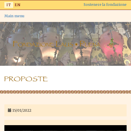
Salta
Sostenere la fondazione
IT
EN
al
contenuto
Main menu
principale
PROPOSTE
15/01/2022