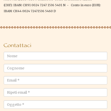
(CHF): IBAN: CH91 0024 7247 1536 5401 N - Conto in euro (EUR):
IBAN: CH44 0024 72471536 5460 D
Contattaci
Nome
Cognome
Email
*
Ripeti
email
*
Oggetto