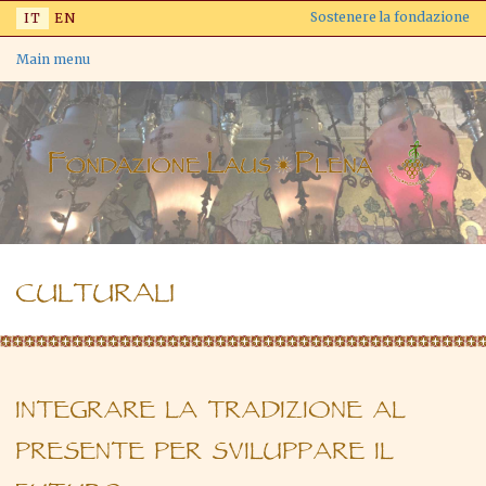
Salta
Sostenere la fondazione
IT
EN
al
contenuto
Main menu
principale
CULTURALI
INTEGRARE LA TRADIZIONE AL
PRESENTE PER SVILUPPARE IL