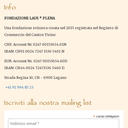
Info
FONDAZIONE LAUS * PLENA
Una fondazione svizzera creata nel 2015 registrata nel Registro di
Commercio del Canton Ticino
CHF: Account Nr 0247 00153654.01N
IBAN: CH91 0024 7247 1536 5401 N
EUR: Account Nr. 0247 00153654.60D
IBAN: CH44 0024 72471536 5460 D
Strada Regina 10, CH - 6900 Lugano
+41 91 994 85 23
Iscriviti alla nostra mailing list
*
campi obbligatori