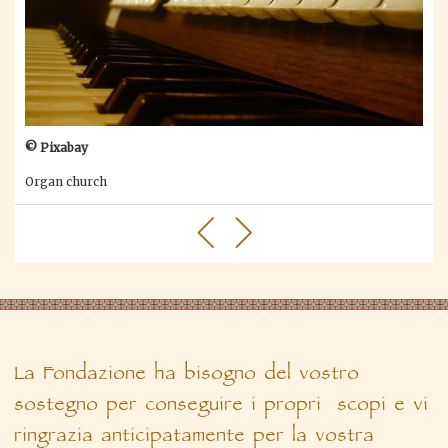
© Pixabay
Organ church
La Fondazione ha bisogno del vostro
sostegno per conseguire i propri scopi e vi
ringrazia anticipatamente per la vostra