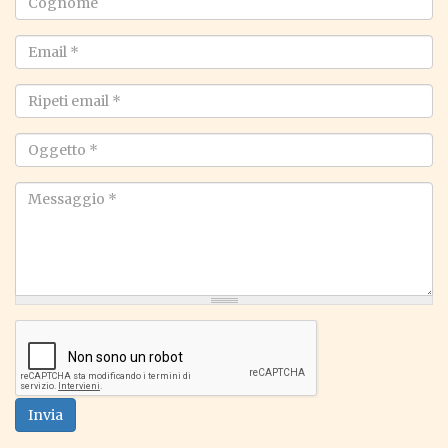
Cognome
Email
*
Ripeti
email
*
Oggetto
*
Messaggio
*
Invia