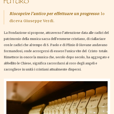
FUTURO
Riscoprire l’antico per effettuare un progresso
: lo
diceva Giuseppe Verdi.
La Fondazione si propone, attraverso l’attenzione data alle radici del
patrimonio della musica sacra dell'ecumene cristiano, di riallaciare
con le radici che al tempo di S. Paolo e di Plinio il Giovane andavano
formandosi, onde accorgersi di essere l'unica vite del Cristo totale.
Rimettere in onore la musica che, secolo dopo secolo, ha aggregato e
abbellito le Chiese, significa raccordarsi al coro degli angeli e
raccogliere in unità i cristiani attualmente dispersi.