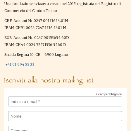
Una fondazione svizzera creata nel 2015 registrata nel Registro di
Commercio del Canton Ticino
CHF: Account Nr 0247 00153654.01N
IBAN: CH91 0024 7247 1536 5401 N
EUR: Account Nr. 0247 00153654.60D
IBAN: CH44 0024 72471536 5460 D
Strada Regina 10, CH - 6900 Lugano
+41 91 994 85 23
Iscriviti alla nostra mailing list
*
campi obbligatori