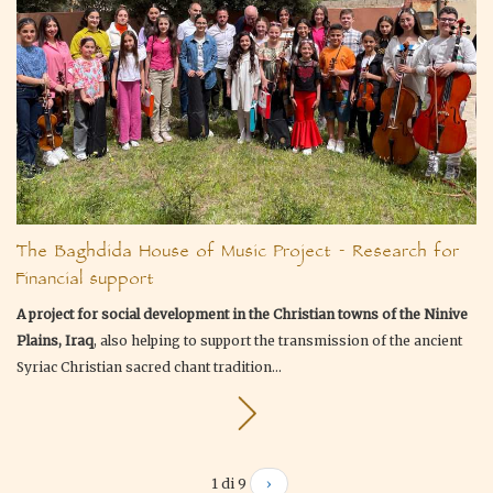
The Baghdida House of Music Project - Research for
Financial support
A project for social development in the Christian towns of the Ninive
Plains, Iraq
, also helping to support the transmission of the ancient
Syriac Christian sacred chant tradition...
1 di 9
›