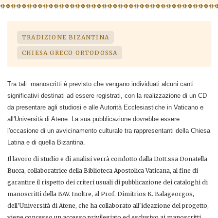
TRADIZIONE BIZANTINA
CHIESA GRECO ORTODOSSA
Tra tali manoscritti è previsto che vengano individuati alcuni canti
significativi destinati ad essere registrati, con la realizzazione di un CD
da presentare agli studiosi e alle Autorità Ecclesiastiche in Vaticano e
all'Università di Atene. La sua pubblicazione dovrebbe essere
l'occasione di un avvicinamento culturale tra rappresentanti della Chiesa
Latina e di quella Bizantina.
Il lavoro di studio e di analisi verrà condotto dalla Dott.ssa Donatella
Bucca, collaboratrice della Biblioteca Apostolica Vaticana, al fine di
garantire il rispetto dei criteri usuali di pubblicazione dei cataloghi di
manoscritti della BAV. Inoltre, al Prof. Dimitrios K. Balageorgos,
dell'Università di Atene, che ha collaborato all'ideazione del progetto,
viene concesso un accesso privilegiato ed esclusivo ai manoscritti