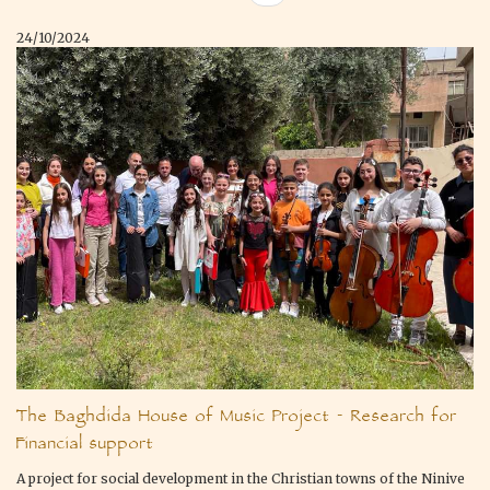
24/10/2024
The Baghdida House of Music Project - Research for
Financial support
A project for social development in the Christian towns of the Ninive