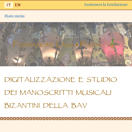
Salta
Sostenere la fondazione
IT
EN
al
contenuto
Main menu
principale
DIGITALIZZAZIONE E STUDIO
DEI MANOSCRITTI MUSICALI
BIZANTINI DELLA BAV