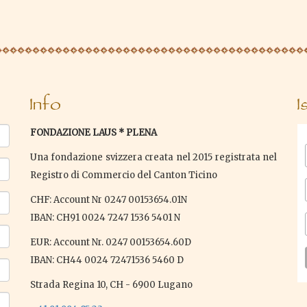
Info
I
FONDAZIONE LAUS * PLENA
Una fondazione svizzera creata nel 2015 registrata nel
Registro di Commercio del Canton Ticino
CHF: Account Nr 0247 00153654.01N
IBAN: CH91 0024 7247 1536 5401 N
EUR: Account Nr. 0247 00153654.60D
IBAN: CH44 0024 72471536 5460 D
Strada Regina 10, CH - 6900 Lugano