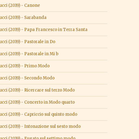
cci (2019) - Canone
cci (2019) - Sarabanda
ci (2019) - Papa Francesco in Terra Santa
ci (2019) - Pastorale in Do
ci (2019) - Pastorale in Mi b
cci (2019) - Primo Modo
cci (2019) - Secondo Modo
ci (2019) - Ricercare sul terzo Modo
ci (2019) - Concerto in Modo quarto
ci (2019) - Capriccio sul quinto modo
ci (2019) - Intonazione sul sesto modo
ci (2019) - Fugato sul settimo modo