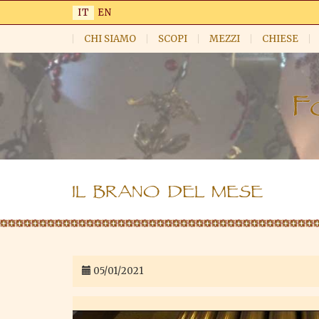
Salta
IT
EN
al
contenuto
CHI SIAMO
SCOPI
MEZZI
CHIESE
principale
IL BRANO DEL MESE
05/01/2021