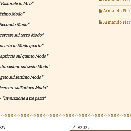
Pastorale in Mi b"
Armando Pieruc
 "Primo Modo"
Armando Pieruc
 "Secondo Modo"
cercare sul terzo Modo"
oncerto in Modo quarto"
apriccio sul quinto Modo"
ntonazione sul sesto Modo"
ugato sul settimo Modo"
cercare sull'ottavo Modo"
"Invenzione a tre parti"
025
15/10/2025