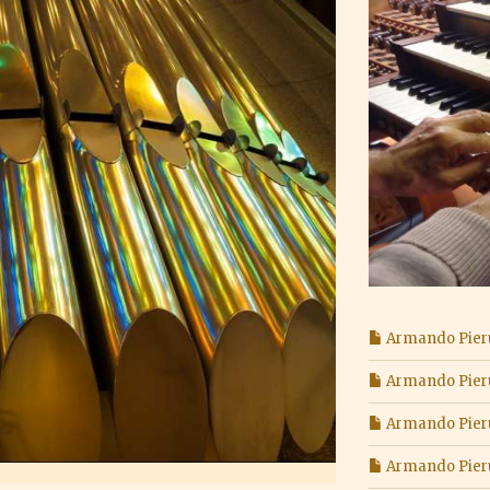
Armando Pieruc
Armando Pieruc
Armando Pieruc
Armando Pieruc