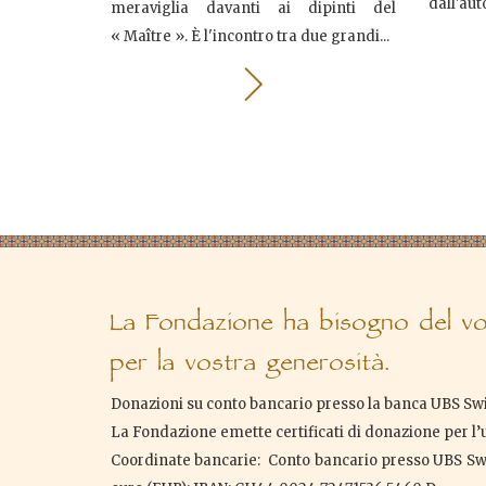
dall'aut
meraviglia davanti ai dipinti del
« Maître ». È l'incontro tra due grandi...
La Fondazione ha bisogno del vos
per la vostra generosità.
Donazioni su conto bancario presso la banca UBS Swi
La Fondazione emette certificati di donazione per l’uti
Coordinate bancarie: Conto bancario presso UBS Sw