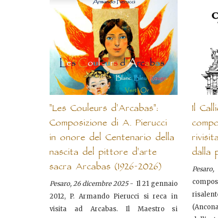
"Les Couleurs d'Arcabas":
Il Cal
Composizione di A. Pierucci
compo
in onore del Centenario della
rivisi
nascita del pittore d'arte
dalla 
sacra Arcabas (1926-2026)
Pesaro
composi
Pesaro, 26 dicembre 2025
- Il 21 gennaio
risalent
2012, P. Armando Pierucci si reca in
(Ancona,
visita ad Arcabas. Il Maestro si