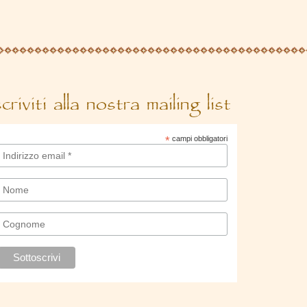
scriviti alla nostra mailing list
*
campi obbligatori