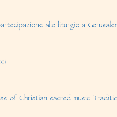
partecipazione alle liturgie a Gerusal
cci
ss of Christian sacred music Traditi