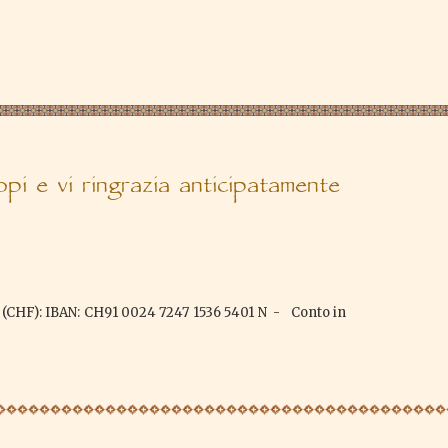
i e vi ringrazia anticipatamente
(CHF): IBAN: CH91 0024 7247 1536 5401 N - Conto in