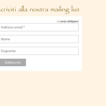
scriviti alla nostra mailing list
*
campi obbligatori