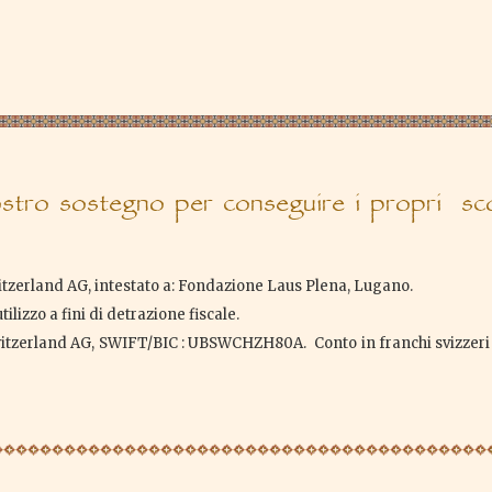
tro sostegno per conseguire i propri scop
tzerland AG, intestato a: Fondazione Laus Plena, Lugano.
lizzo a fini di detrazione fiscale.
itzerland AG, SWIFT/BIC : UBSWCHZH80A. Conto in franchi svizzeri 