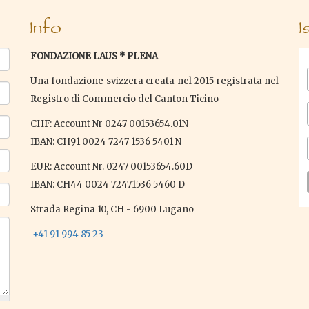
Info
I
FONDAZIONE LAUS * PLENA
Una fondazione svizzera creata nel 2015 registrata nel
Registro di Commercio del Canton Ticino
CHF: Account Nr 0247 00153654.01N
IBAN: CH91 0024 7247 1536 5401 N
EUR: Account Nr. 0247 00153654.60D
IBAN: CH44 0024 72471536 5460 D
Strada Regina 10, CH - 6900 Lugano
+41 91 994 85 23