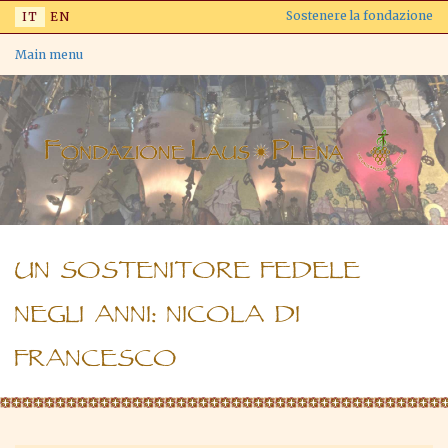
Salta
Sostenere la fondazione
IT
EN
al
contenuto
Main menu
principale
UN SOSTENITORE FEDELE
NEGLI ANNI: NICOLA DI
FRANCESCO