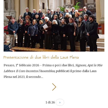
Presentazione di due libri della Laus Plena
Pesaro, 1° febbraio 2026 - Prima o poi i due libri,
Signore, Apri le Mie
Labbra
e
Il Coro Incontra l'Assemblea
, pubblicati il primo dalla Laus
Plena nel 2023, il secondo...
1 di 26
›