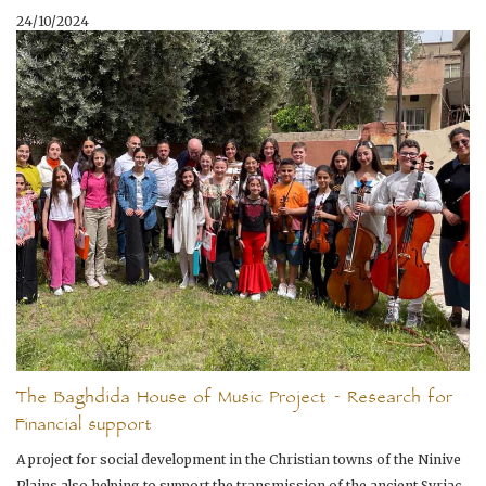
24/10/2024
The Baghdida House of Music Project - Research for
Financial support
A project for social development in the Christian towns of the Ninive
Plains also helping to support the transmission of the ancient Syriac