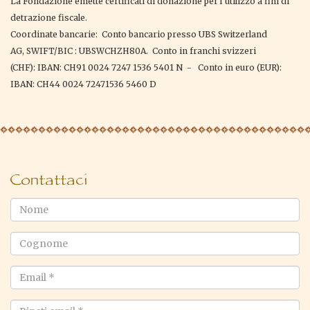
La Fondazione emette certificati di donazione per l’utilizzo a fini di
detrazione fiscale.
Coordinate bancarie: Conto bancario presso UBS Switzerland
AG, SWIFT/BIC : UBSWCHZH80A. Conto in franchi svizzeri
(CHF): IBAN: CH91 0024 7247 1536 5401 N - Conto in euro (EUR):
IBAN: CH44 0024 72471536 5460 D
Contattaci
Nome
Cognome
Email
*