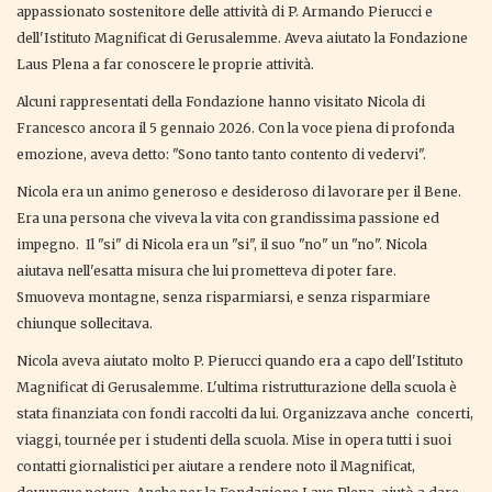
appassionato sostenitore delle attività di P. Armando Pierucci e
dell'Istituto Magnificat di Gerusalemme. Aveva aiutato la Fondazione
Laus Plena a far conoscere le proprie attività.
Alcuni rappresentati della Fondazione hanno visitato Nicola di
Francesco ancora il 5 gennaio 2026. Con la voce piena di profonda
emozione, aveva detto: "Sono tanto tanto contento di vedervi".
Nicola era un animo generoso e desideroso di lavorare per il Bene.
Era una persona che viveva la vita con grandissima passione ed
impegno. Il "si" di Nicola era un "si", il suo "no" un "no". Nicola
aiutava nell'esatta misura che lui prometteva di poter fare.
Smuoveva montagne, senza risparmiarsi, e senza risparmiare
chiunque sollecitava.
Nicola aveva aiutato molto P. Pierucci quando era a capo dell'Istituto
Magnificat di Gerusalemme. L'ultima ristrutturazione della scuola è
stata finanziata con fondi raccolti da lui. Organizzava anche concerti,
viaggi, tournée per i studenti della scuola. Mise in opera tutti i suoi
contatti giornalistici per aiutare a rendere noto il Magnificat,