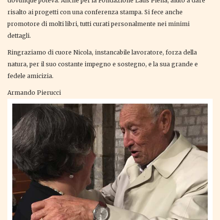
dovunque poteva. Anche per la Fondazione Laus Plena, aiutò a dare
risalto ai progetti con una conferenza stampa. Si fece anche
promotore di molti libri, tutti curati personalmente nei minimi
dettagli.
Ringraziamo di cuore Nicola, instancabile lavoratore, forza della
natura, per il suo costante impegno e sostegno, e la sua grande e
fedele amicizia.
Armando Pierucci